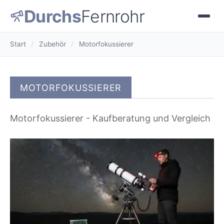
Durchs
Fernrohr
Start
/
Zubehör
/
Motorfokussierer
MOTORFOKUSSIERER
Motorfokussierer - Kaufberatung und Vergleich