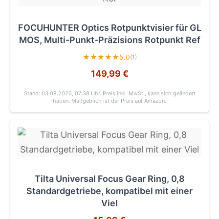
FOCUHUNTER Optics Rotpunktvisier für GL
MOS, Multi-Punkt-Präzisions Rotpunkt Ref
★★★★★
5.0
(1)
149,99 €
Stand: 03.08.2026, 07:38 Uhr
. Preis inkl. MwSt., kann sich geändert
haben. Maßgeblich ist der Preis auf Amazon.
Tilta Universal Focus Gear Ring, 0,8
Standardgetriebe, kompatibel mit einer
Viel