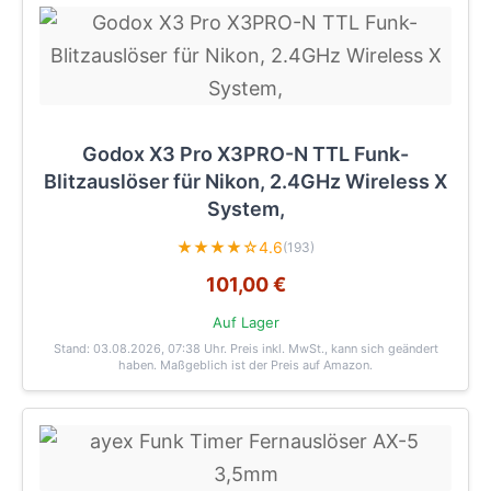
Godox X3 Pro X3PRO-N TTL Funk-
Blitzauslöser für Nikon, 2.4GHz Wireless X
System,
★★★★☆
4.6
(193)
101,00 €
Auf Lager
Stand: 03.08.2026, 07:38 Uhr
. Preis inkl. MwSt., kann sich geändert
haben. Maßgeblich ist der Preis auf Amazon.