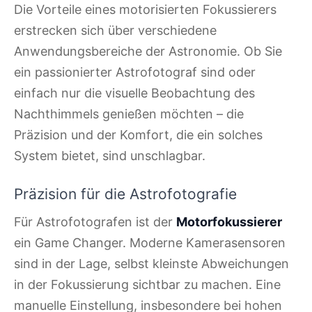
Die Vorteile eines motorisierten Fokussierers
erstrecken sich über verschiedene
Anwendungsbereiche der Astronomie. Ob Sie
ein passionierter Astrofotograf sind oder
einfach nur die visuelle Beobachtung des
Nachthimmels genießen möchten – die
Präzision und der Komfort, die ein solches
System bietet, sind unschlagbar.
Präzision für die Astrofotografie
Für Astrofotografen ist der
Motorfokussierer
ein Game Changer. Moderne Kamerasensoren
sind in der Lage, selbst kleinste Abweichungen
in der Fokussierung sichtbar zu machen. Eine
manuelle Einstellung, insbesondere bei hohen