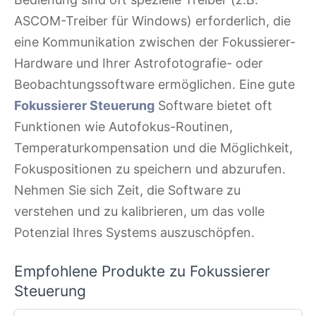
ASCOM-Treiber für Windows) erforderlich, die
eine Kommunikation zwischen der Fokussierer-
Hardware und Ihrer Astrofotografie- oder
Beobachtungssoftware ermöglichen. Eine gute
Fokussierer Steuerung
Software bietet oft
Funktionen wie Autofokus-Routinen,
Temperaturkompensation und die Möglichkeit,
Fokuspositionen zu speichern und abzurufen.
Nehmen Sie sich Zeit, die Software zu
verstehen und zu kalibrieren, um das volle
Potenzial Ihres Systems auszuschöpfen.
Empfohlene Produkte zu Fokussierer
Steuerung