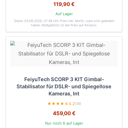
119,90 €
Auf Lager
Stand: 03.08.2026, 07:38 Uhr
. Preis inkl. MwSt., kann sich geändert
haben. Maßgeblich ist der Preis auf Amazon.
FeiyuTech SCORP 3 KIT Gimbal-
Stabilisator für DSLR- und Spiegellose
Kameras, Int
★★★★☆
4.2
(36)
459,00 €
Nur noch 6 auf Lager