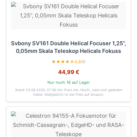
Svbony SV161 Double Helical Focuser 1,25”,
0,05mm Skala Teleskop Helicals Fokuss
★★★★☆
4.8
(6)
44,99 €
Nur noch 18 auf Lager
Stand: 03.08.2026, 07:38 Uhr
. Preis inkl. MwSt., kann sich geändert
haben. Maßgeblich ist der Preis auf Amazon.