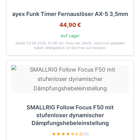
ayex Funk Timer Fernauslöser AX-5 3,5mm
44,90 €
Auf Lager
Stand: 03.08.2026, 07:38 Uhr
. Preis inkl. MwSt., kann sich geändert
haben. Maßgeblich ist der Preis auf Amazon.
SMALLRIG Follow Focus F50 mit
stufenloser dynamischer
Dämpfungshebeleinstellung
★★★★☆
4.4
(13)