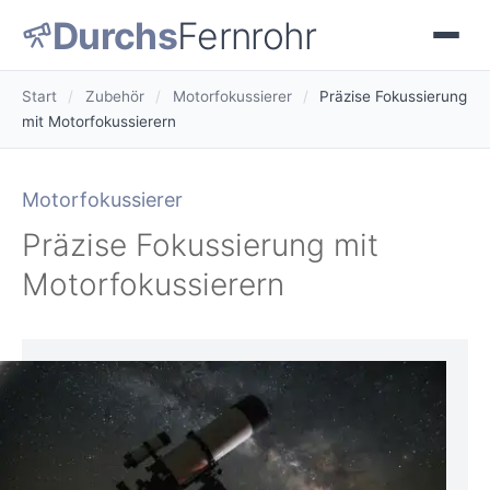
Durchs
Fernrohr
Start
/
Zubehör
/
Motorfokussierer
/
Präzise Fokussierung
mit Motorfokussierern
Motorfokussierer
Präzise Fokussierung mit
Motorfokussierern