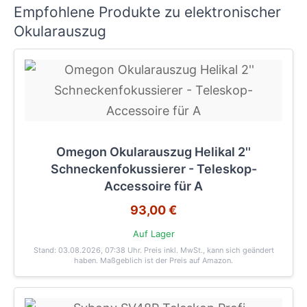
Empfohlene Produkte zu elektronischer
Okularauszug
Omegon Okularauszug Helikal 2''
Schneckenfokussierer - Teleskop-
Accessoire für A
93,00 €
Auf Lager
Stand: 03.08.2026, 07:38 Uhr
. Preis inkl. MwSt., kann sich geändert
haben. Maßgeblich ist der Preis auf Amazon.