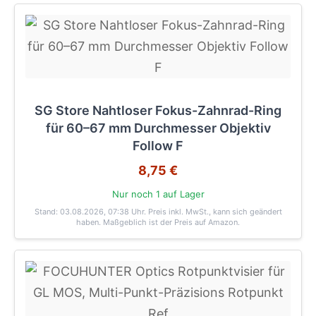
SG Store Nahtloser Fokus-Zahnrad-Ring
für 60–67 mm Durchmesser Objektiv
Follow F
8,75 €
Nur noch 1 auf Lager
Stand: 03.08.2026, 07:38 Uhr
. Preis inkl. MwSt., kann sich geändert
haben. Maßgeblich ist der Preis auf Amazon.