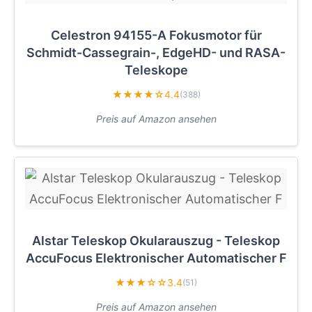
Celestron 94155-A Fokusmotor für
Schmidt-Cassegrain-, EdgeHD- und RASA-
Teleskope
★★★★☆
4.4
(388)
Preis auf Amazon ansehen
Alstar Teleskop Okularauszug - Teleskop
AccuFocus Elektronischer Automatischer F
★★★☆☆
3.4
(51)
Preis auf Amazon ansehen