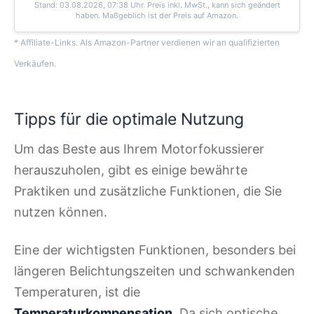
Stand: 03.08.2026, 07:38 Uhr
. Preis inkl. MwSt., kann sich geändert
haben. Maßgeblich ist der Preis auf Amazon.
* Affiliate-Links. Als Amazon-Partner verdienen wir an qualifizierten
Verkäufen.
Tipps für die optimale Nutzung
Um das Beste aus Ihrem Motorfokussierer
herauszuholen, gibt es einige bewährte
Praktiken und zusätzliche Funktionen, die Sie
nutzen können.
Eine der wichtigsten Funktionen, besonders bei
längeren Belichtungszeiten und schwankenden
Temperaturen, ist die
Temperaturkompensation
. Da sich optische