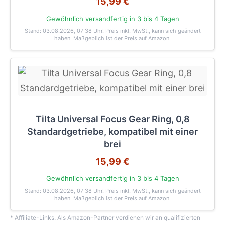
15,99 €
Gewöhnlich versandfertig in 3 bis 4 Tagen
Stand: 03.08.2026, 07:38 Uhr
. Preis inkl. MwSt., kann sich geändert
haben. Maßgeblich ist der Preis auf Amazon.
Tilta Universal Focus Gear Ring, 0,8
Standardgetriebe, kompatibel mit einer
brei
15,99 €
Gewöhnlich versandfertig in 3 bis 4 Tagen
Stand: 03.08.2026, 07:38 Uhr
. Preis inkl. MwSt., kann sich geändert
haben. Maßgeblich ist der Preis auf Amazon.
* Affiliate-Links. Als Amazon-Partner verdienen wir an qualifizierten