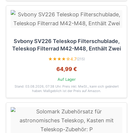
Svbony SV226 Teleskop Filterschublade,
Teleskop Filterrad M42-M48, Enthält Zwei
★★★★☆
4.7
(215)
64,99 €
Auf Lager
Stand: 03.08.2026, 07:38 Uhr
. Preis inkl. MwSt., kann sich geändert
haben. Maßgeblich ist der Preis auf Amazon.