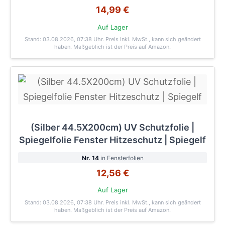
14,99 €
Auf Lager
Stand: 03.08.2026, 07:38 Uhr
. Preis inkl. MwSt., kann sich geändert
haben. Maßgeblich ist der Preis auf Amazon.
(Silber 44.5X200cm) UV Schutzfolie |
Spiegelfolie Fenster Hitzeschutz | Spiegelf
Nr. 14
in Fensterfolien
12,56 €
Auf Lager
Stand: 03.08.2026, 07:38 Uhr
. Preis inkl. MwSt., kann sich geändert
haben. Maßgeblich ist der Preis auf Amazon.