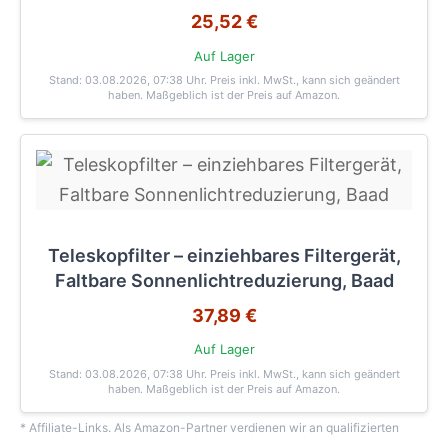
25,52 €
Auf Lager
Stand: 03.08.2026, 07:38 Uhr
. Preis inkl. MwSt., kann sich geändert
haben. Maßgeblich ist der Preis auf Amazon.
Teleskopfilter – einziehbares Filtergerät,
Faltbare Sonnenlichtreduzierung, Baad
37,89 €
Auf Lager
Stand: 03.08.2026, 07:38 Uhr
. Preis inkl. MwSt., kann sich geändert
haben. Maßgeblich ist der Preis auf Amazon.
* Affiliate-Links. Als Amazon-Partner verdienen wir an qualifizierten