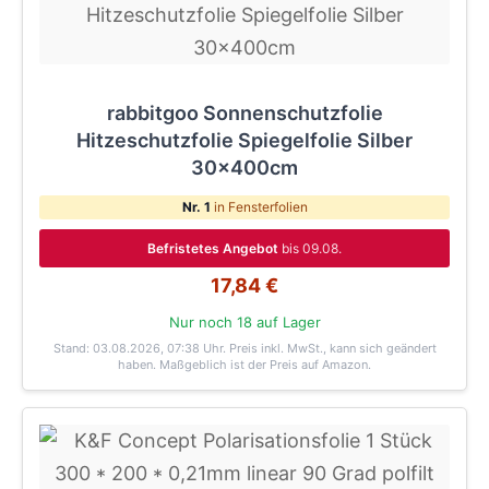
rabbitgoo Sonnenschutzfolie
Hitzeschutzfolie Spiegelfolie Silber
30x400cm
Nr. 1
in Fensterfolien
Befristetes Angebot
bis 09.08.
17,84 €
Nur noch 18 auf Lager
Stand: 03.08.2026, 07:38 Uhr
. Preis inkl. MwSt., kann sich geändert
haben. Maßgeblich ist der Preis auf Amazon.