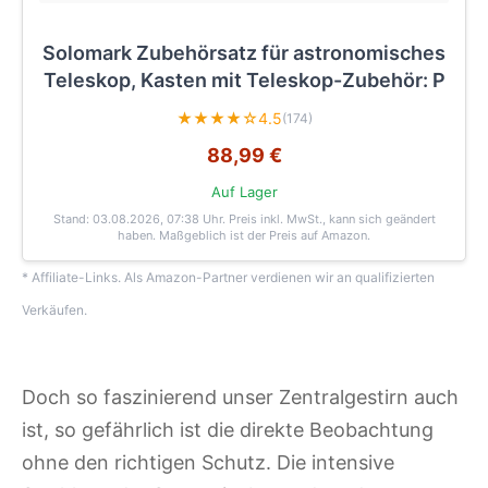
Solomark Zubehörsatz für astronomisches
Teleskop, Kasten mit Teleskop-Zubehör: P
★★★★☆
4.5
(174)
88,99 €
Auf Lager
Stand: 03.08.2026, 07:38 Uhr
. Preis inkl. MwSt., kann sich geändert
haben. Maßgeblich ist der Preis auf Amazon.
* Affiliate-Links. Als Amazon-Partner verdienen wir an qualifizierten
Verkäufen.
Doch so faszinierend unser Zentralgestirn auch
ist, so gefährlich ist die direkte Beobachtung
ohne den richtigen Schutz. Die intensive