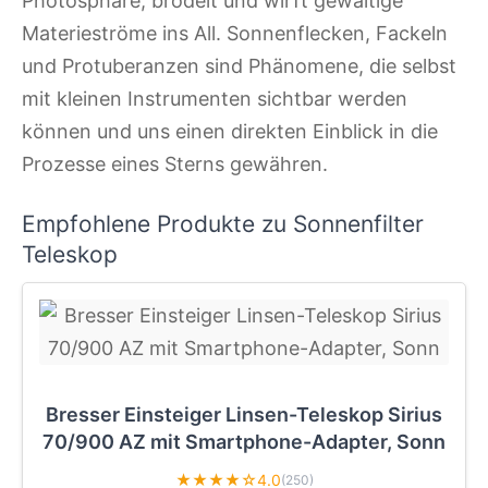
Photosphäre, brodelt und wirft gewaltige
Materieströme ins All. Sonnenflecken, Fackeln
und Protuberanzen sind Phänomene, die selbst
mit kleinen Instrumenten sichtbar werden
können und uns einen direkten Einblick in die
Prozesse eines Sterns gewähren.
Empfohlene Produkte zu Sonnenfilter
Teleskop
Bresser Einsteiger Linsen-Teleskop Sirius
70/900 AZ mit Smartphone-Adapter, Sonn
★★★★☆
4.0
(250)