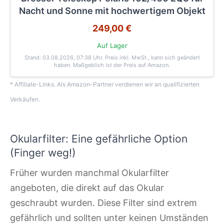
Nacht und Sonne mit hochwertigem Objekt
249,00 €
Auf Lager
Stand: 03.08.2026, 07:38 Uhr
. Preis inkl. MwSt., kann sich geändert
haben. Maßgeblich ist der Preis auf Amazon.
* Affiliate-Links. Als Amazon-Partner verdienen wir an qualifizierten
Verkäufen.
Okularfilter: Eine gefährliche Option
(Finger weg!)
Früher wurden manchmal Okularfilter
angeboten, die direkt auf das Okular
geschraubt wurden. Diese Filter sind extrem
gefährlich und sollten unter keinen Umständen