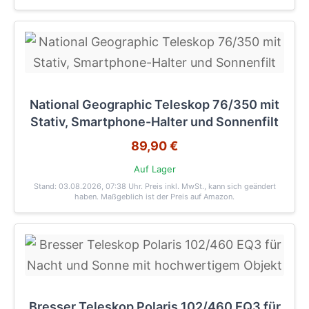
National Geographic Teleskop 76/350 mit
Stativ, Smartphone-Halter und Sonnenfilt
89,90 €
Auf Lager
Stand: 03.08.2026, 07:38 Uhr
. Preis inkl. MwSt., kann sich geändert
haben. Maßgeblich ist der Preis auf Amazon.
Bresser Teleskop Polaris 102/460 EQ3 für