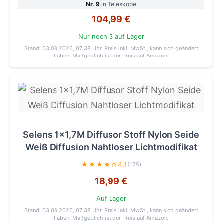
Nr. 9
in Teleskope
104,99 €
Nur noch 3 auf Lager
Stand: 03.08.2026, 07:38 Uhr
. Preis inkl. MwSt., kann sich geändert
haben. Maßgeblich ist der Preis auf Amazon.
Selens 1x1,7M Diffusor Stoff Nylon Seide
Weiß Diffusion Nahtloser Lichtmodifikat
★★★★☆
4.1
(175)
18,99 €
Auf Lager
Stand: 03.08.2026, 07:38 Uhr
. Preis inkl. MwSt., kann sich geändert
haben. Maßgeblich ist der Preis auf Amazon.