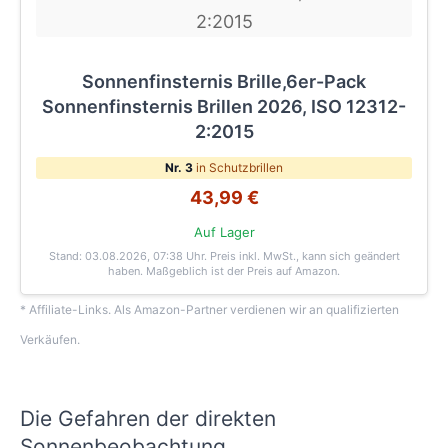
Sonnenfinsternis Brille,6er-Pack
Sonnenfinsternis Brillen 2026, ISO 12312-
2:2015
Nr. 3
in Schutzbrillen
43,99 €
Auf Lager
Stand: 03.08.2026, 07:38 Uhr
. Preis inkl. MwSt., kann sich geändert
haben. Maßgeblich ist der Preis auf Amazon.
* Affiliate-Links. Als Amazon-Partner verdienen wir an qualifizierten
Verkäufen.
Die Gefahren der direkten
Sonnenbeobachtung