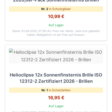
Nr. 2
in Schutzgläser
10,99 €
Auf Lager
Stand: 03.08.2026, 07:38 Uhr
. Preis inkl. MwSt., kann sich geändert
haben. Maßgeblich ist der Preis auf Amazon.
Helioclipse 12x Sonnenfinsternis Brille ISO
12312-2 Zertifiziert 2026 - Brillen
Nr. 1
in Schutzbrillen
16,95 €
Auf Lager