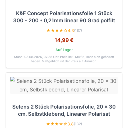
K&F Concept Polarisationsfolie 1 Stück
300 * 200 * 0,21mm linear 90 Grad polfilt
★★★★☆
4.3
(187)
14,99 €
Auf Lager
Stand: 03.08.2026, 07:38 Uhr
. Preis inkl. MwSt., kann sich geändert
haben. Maßgeblich ist der Preis auf Amazon.
Selens 2 Stück Polarisationsfolie, 20 x 30
cm, Selbstklebend, Linearer Polarisat
★★★☆☆
3.8
(132)