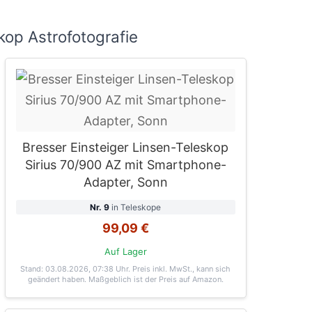
op Astrofotografie
Bresser Einsteiger Linsen-Teleskop
Sirius 70/900 AZ mit Smartphone-
Adapter, Sonn
Nr. 9
in Teleskope
99,09 €
Auf Lager
Stand: 03.08.2026, 07:38 Uhr
. Preis inkl. MwSt., kann sich
geändert haben. Maßgeblich ist der Preis auf Amazon.