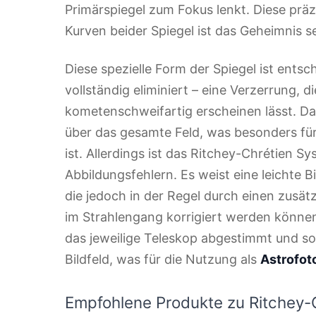
Primärspiegel zum Fokus lenkt. Diese pr
Kurven beider Spiegel ist das Geheimnis se
Diese spezielle Form der Spiegel ist ents
vollständig eliminiert – eine Verzerrung, 
kometenschweifartig erscheinen lässt. Das
über das gesamte Feld, was besonders für
ist. Allerdings ist das Ritchey-Chrétien Sy
Abbildungsfehlern. Es weist eine leichte
die jedoch in der Regel durch einen zusät
im Strahlengang korrigiert werden können.
das jeweilige Teleskop abgestimmt und sor
Bildfeld, was für die Nutzung als
Astrofot
Empfohlene Produkte zu Ritchey-C