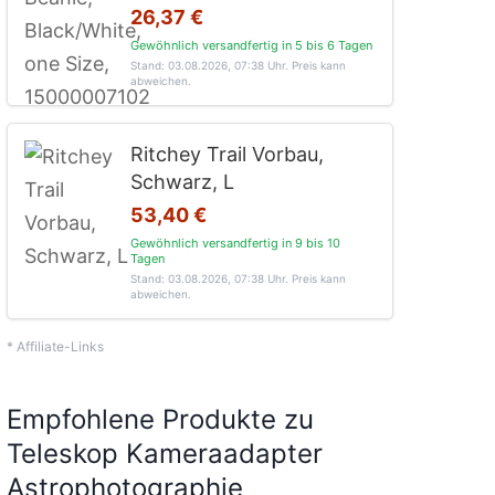
26,37 €
Gewöhnlich versandfertig in 5 bis 6 Tagen
Stand: 03.08.2026, 07:38 Uhr
. Preis kann
abweichen.
Ritchey Trail Vorbau,
Schwarz, L
53,40 €
Gewöhnlich versandfertig in 9 bis 10
Tagen
Stand: 03.08.2026, 07:38 Uhr
. Preis kann
abweichen.
* Affiliate-Links
Empfohlene Produkte zu
Teleskop Kameraadapter
Astrophotographie