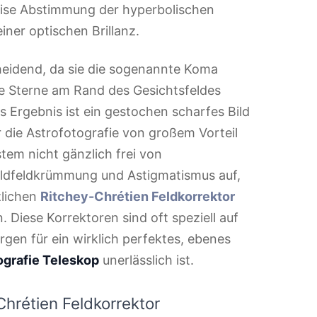
äzise Abstimmung der hyperbolischen
iner optischen Brillanz.
cheidend, da sie die sogenannte Koma
die Sterne am Rand des Gesichtsfeldes
 Ergebnis ist ein gestochen scharfes Bild
 die Astrofotografie von großem Vorteil
stem nicht gänzlich frei von
 Bildfeldkrümmung und Astigmatismus auf,
zlichen
Ritchey-Chrétien Feldkorrektor
 Diese Korrektoren sind oft speziell auf
gen für ein wirklich perfektes, ebenes
ografie Teleskop
unerlässlich ist.
hrétien Feldkorrektor