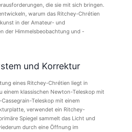
erausforderungen, die sie mit sich bringen.
zu entwickeln, warum das Ritchey-Chrétien
skunst in der Amateur- und
nzen der Himmelsbeobachtung und -
ystem und Korrektur
ung eines Ritchey-Chrétien liegt in
u einem klassischen Newton-Teleskop mit
-Cassegrain-Teleskop mit einem
kturplatte, verwendet ein Ritchey-
 primäre Spiegel sammelt das Licht und
 wiederum durch eine Öffnung im