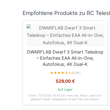
Empfohlene Produkte zu RC Telesk
DWARFLAB Dwarf 3 Smart Teleskop
– Einfaches EAA All-in-One,
Autofokus, 4K Dual-K
★★★★☆
4.6
(291)
529,00 €
Auf Lager
Stand: 17.07.2026, 05:55 Uhr
. Preis inkl. MwSt., kann sich
geändert haben. Maßgeblich ist der Preis auf Amazon.