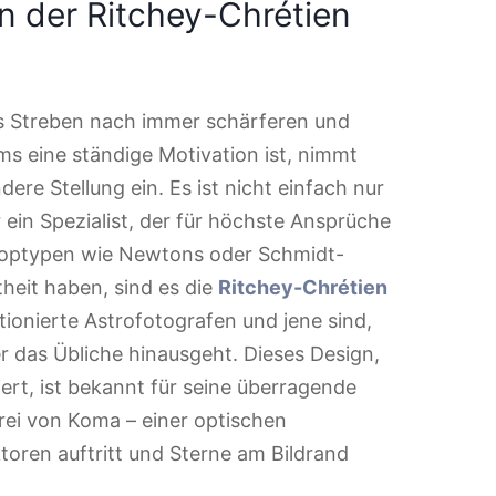
on der Ritchey-Chrétien
as Streben nach immer schärferen und
ms eine ständige Motivation ist, nimmt
re Stellung ein. Es ist nicht einfach nur
 ein Spezialist, der für höchste Ansprüche
koptypen wie Newtons oder Schmidt-
heit haben, sind es die
Ritchey-Chrétien
itionierte Astrofotografen und jene sind,
er das Übliche hinausgeht. Dieses Design,
ert, ist bekannt für seine überragende
 frei von Koma – einer optischen
toren auftritt und Sterne am Bildrand