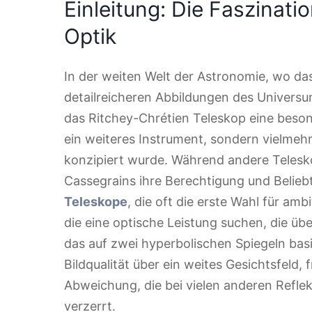
Einleitung: Die Faszinati
Optik
In der weiten Welt der Astronomie, wo d
detailreicheren Abbildungen des Universu
das Ritchey-Chrétien Teleskop eine besonde
ein weiteres Instrument, sondern vielmehr
konzipiert wurde. Während andere Teles
Cassegrains ihre Berechtigung und Beliebt
Teleskope
, die oft die erste Wahl für amb
die eine optische Leistung suchen, die üb
das auf zwei hyperbolischen Spiegeln basi
Bildqualität über ein weites Gesichtsfeld,
Abweichung, die bei vielen anderen Reflek
verzerrt.