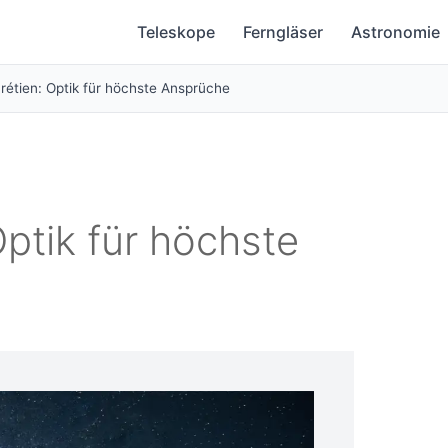
Teleskope
Ferngläser
Astronomie
rétien: Optik für höchste Ansprüche
ptik für höchste