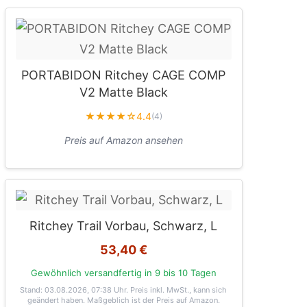
PORTABIDON Ritchey CAGE COMP
V2 Matte Black
★★★★☆
4.4
(4)
Preis auf Amazon ansehen
Ritchey Trail Vorbau, Schwarz, L
53,40 €
Gewöhnlich versandfertig in 9 bis 10 Tagen
Stand: 03.08.2026, 07:38 Uhr
. Preis inkl. MwSt., kann sich
geändert haben. Maßgeblich ist der Preis auf Amazon.