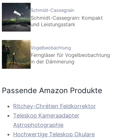
Schmidt-Cassegrain
Schmidt-Cassegrain: Kompakt
und Leistungsstark
Vogelbeobachtung
Ferngläser für Vogelbeobachtung
in der Dämmerung
Passende Amazon Produkte
Ritchey-Chrétien Feldkorrektor
Teleskop Kameraadapter
Astrophotographie
Hochwertige Teleskop Okulare