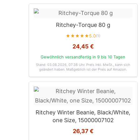
Ritchey-Torque 80 g
★★★★★
5.0
(1)
24,45 €
Gewöhnlich versandfertig in 9 bis 10 Tagen
Stand: 03.08.2026, 07:38 Uhr
. Preis inkl. MwSt., kann sich
geändert haben. Maßgeblich ist der Preis auf Amazon.
Ritchey Winter Beanie, Black/White,
one Size, 15000007102
26,37 €