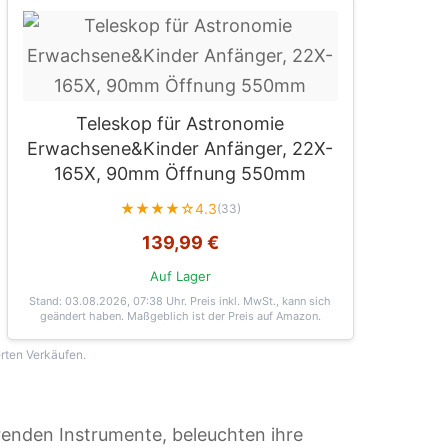
Teleskop für Astronomie
Erwachsene&Kinder Anfänger, 22X-
165X, 90mm Öffnung 550mm
★★★★☆
4.3
(33)
139,99 €
Auf Lager
Stand: 03.08.2026, 07:38 Uhr
. Preis inkl. MwSt., kann sich
geändert haben. Maßgeblich ist der Preis auf Amazon.
erten Verkäufen.
erenden Instrumente, beleuchten ihre