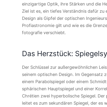
einzigartige Optik, ihre Stärken und die H
Ziel ist es, ein tiefes Verständnis dafür 
Design als Gipfel der optischen Ingenieur
Profiastronomie gilt und wie es die Gre
fotografie verschiebt.
Das Herzstück: Spiegels
Der Schlüssel zur außergewöhnlichen Leist
seinem optischen Design. Im Gegensatz z
einem Parabolspiegel oder einem Schmidt
sphärischen Hauptspiegel und einer Korre
Chrétien zwei hyperbolische Spiegel. Der
leitet es zum sekundären Spiegel, der es