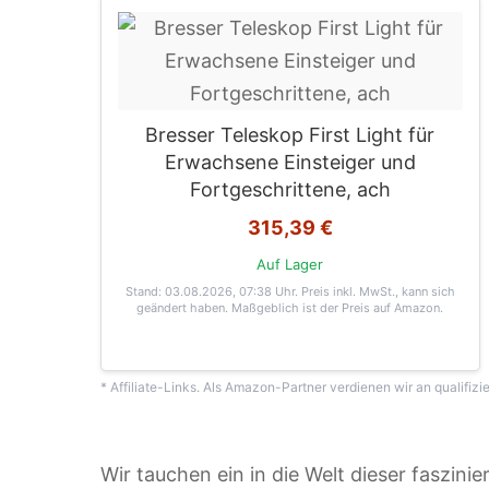
Bresser Teleskop First Light für
Erwachsene Einsteiger und
Fortgeschrittene, ach
315,39 €
Auf Lager
Stand: 03.08.2026, 07:38 Uhr
. Preis inkl. MwSt., kann sich
geändert haben. Maßgeblich ist der Preis auf Amazon.
* Affiliate-Links. Als Amazon-Partner verdienen wir an qualifizi
Wir tauchen ein in die Welt dieser faszini