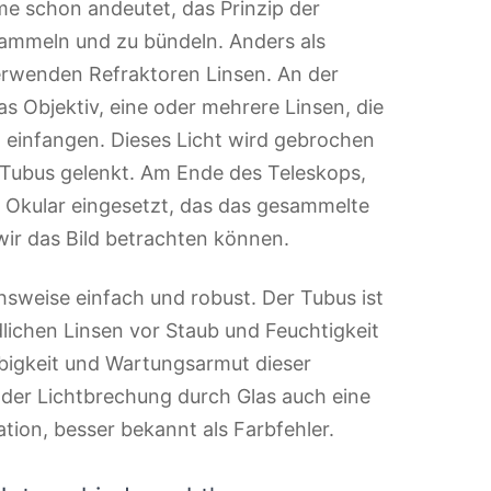
me schon andeutet, das Prinzip der
sammeln und zu bündeln. Anders als
 verwenden Refraktoren Linsen. An der
as Objektiv, eine oder mehrere Linsen, die
einfangen. Dieses Licht wird gebrochen
 Tubus gelenkt. Am Ende des Teleskops,
n Okular eingesetzt, das das gesammelte
wir das Bild betrachten können.
chsweise einfach und robust. Der Tubus ist
lichen Linsen vor Staub und Feuchtigkeit
ebigkeit und Wartungsarmut dieser
p der Lichtbrechung durch Glas auch eine
tion, besser bekannt als Farbfehler.