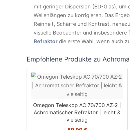
mit geringer Dispersion (ED-Glas), um 
Wellenlängen zu korrigieren. Das Erge
Reinheit, Schärfe und Kontrast, nahez
visuelle Beobachter und insbesondere fü
Refraktor
die erste Wahl, wenn auch zu
Empfohlene Produkte zu Achromat
Omegon Teleskop AC 70/700 AZ-2 |
Achromatischer Refraktor | leicht &
vielseitig
89,90 €