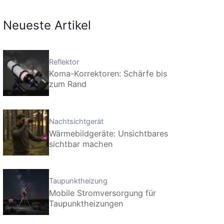
Neueste Artikel
Reflektor
Koma-Korrektoren: Schärfe bis
zum Rand
Nachtsichtgerät
Wärmebildgeräte: Unsichtbares
sichtbar machen
Taupunktheizung
Mobile Stromversorgung für
Taupunktheizungen