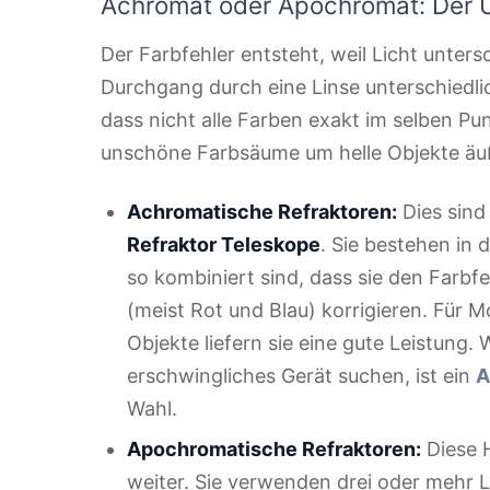
Achromat oder Apochromat: Der 
Der Farbfehler entsteht, weil Licht unter
Durchgang durch eine Linse unterschiedlic
dass nicht alle Farben exakt im selben Pu
unschöne Farbsäume um helle Objekte äu
Achromatische Refraktoren:
Dies sind
Refraktor Teleskope
. Sie bestehen in 
so kombiniert sind, dass sie den Farbf
(meist Rot und Blau) korrigieren. Für 
Objekte liefern sie eine gute Leistung. 
erschwingliches Gerät suchen, ist ein
A
Wahl.
Apochromatische Refraktoren:
Diese 
weiter. Sie verwenden drei oder mehr L