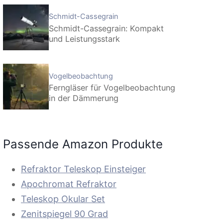
Schmidt-Cassegrain
Schmidt-Cassegrain: Kompakt
und Leistungsstark
Vogelbeobachtung
Ferngläser für Vogelbeobachtung
in der Dämmerung
Passende Amazon Produkte
Refraktor Teleskop Einsteiger
Apochromat Refraktor
Teleskop Okular Set
Zenitspiegel 90 Grad