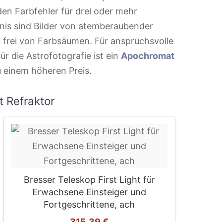
den Farbfehler für drei oder mehr
bnis sind Bilder von atemberaubender
u frei von Farbsäumen. Für anspruchsvolle
r die Astrofotografie ist ein
Apochromat
 einem höheren Preis.
 Refraktor
Bresser Teleskop First Light für
Erwachsene Einsteiger und
Fortgeschrittene, ach
315,39 €