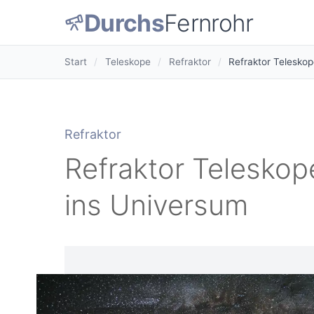
Durchs
Fernrohr
Start
/
Teleskope
/
Refraktor
/
Refraktor Teleskop
Refraktor
Refraktor Teleskope
ins Universum