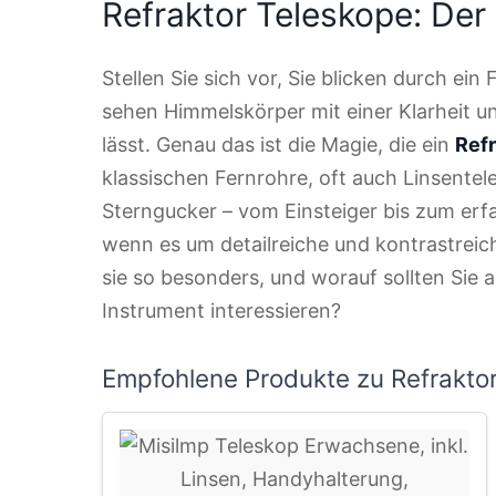
Refraktor Teleskope: Der 
Stellen Sie sich vor, Sie blicken durch ei
sehen Himmelskörper mit einer Klarheit u
lässt. Genau das ist die Magie, die ein
Refr
klassischen Fernrohre, oft auch Linsentel
Sterngucker – vom Einsteiger bis zum erf
wenn es um detailreiche und kontrastre
sie so besonders, und worauf sollten Sie a
Instrument interessieren?
Empfohlene Produkte zu Refrakto