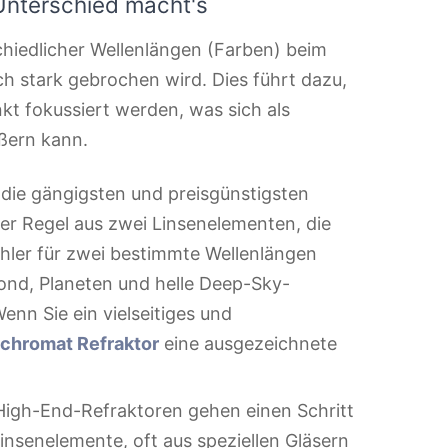
Unterschied macht's
schiedlicher Wellenlängen (Farben) beim
h stark gebrochen wird. Dies führt dazu,
nkt fokussiert werden, was sich als
ßern kann.
 die gängigsten und preisgünstigsten
der Regel aus zwei Linsenelementen, die
ehler für zwei bestimmte Wellenlängen
Mond, Planeten und helle Deep-Sky-
Wenn Sie ein vielseitiges und
chromat Refraktor
eine ausgezeichnete
High-End-Refraktoren gehen einen Schritt
insenelemente, oft aus speziellen Gläsern