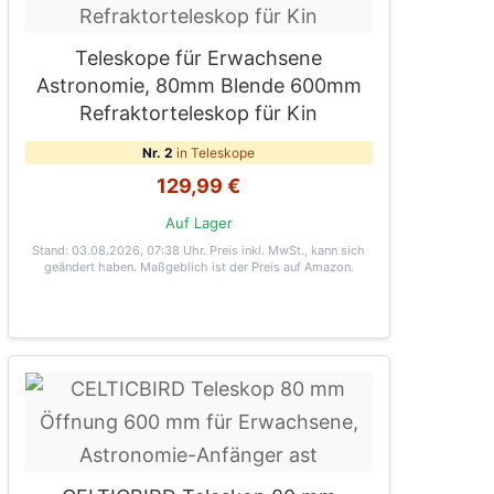
Teleskope für Erwachsene
Astronomie, 80mm Blende 600mm
Refraktorteleskop für Kin
Nr. 2
in Teleskope
129,99 €
Auf Lager
Stand: 03.08.2026, 07:38 Uhr
. Preis inkl. MwSt., kann sich
geändert haben. Maßgeblich ist der Preis auf Amazon.