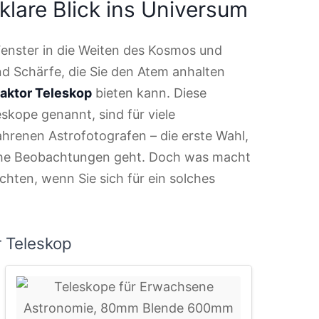
klare Blick ins Universum
n Fenster in die Weiten des Kosmos und
nd Schärfe, die Sie den Atem anhalten
aktor Teleskop
bieten kann. Diese
eskope genannt, sind für viele
ahrenen Astrofotografen – die erste Wahl,
iche Beobachtungen geht. Doch was macht
chten, wenn Sie sich für ein solches
r Teleskop