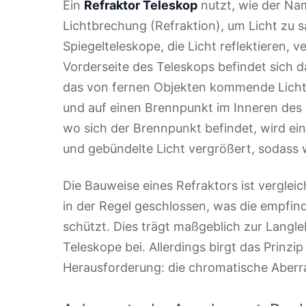
Ein
Refraktor Teleskop
nutzt, wie der Na
Lichtbrechung (Refraktion), um Licht zu 
Spiegelteleskope, die Licht reflektieren,
Vorderseite des Teleskops befindet sich d
das von fernen Objekten kommende Licht 
und auf einen Brennpunkt im Inneren des
wo sich der Brennpunkt befindet, wird ei
und gebündelte Licht vergrößert, sodass 
Die Bauweise eines Refraktors ist verglei
in der Regel geschlossen, was die empfind
schützt. Dies trägt maßgeblich zur Langl
Teleskope bei. Allerdings birgt das Prinzi
Herausforderung: die chromatische Aberra