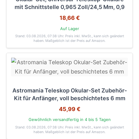
mit Schnittstelle 0,965 Zoll/24,5 Mm, 0,9
18,66 €
Auf Lager
Stand: 03.08.2026, 07:38 Uhr
. Preis inkl. MwSt., kann sich geändert
haben. Maßgeblich ist der Preis auf Amazon.
Astromania Teleskop Okular-Set Zubehör-
Kit für Anfänger, voll beschichtetes 6 mm
45,99 €
Gewöhnlich versandfertig in 4 bis 5 Tagen
Stand: 03.08.2026, 07:38 Uhr
. Preis inkl. MwSt., kann sich geändert
haben. Maßgeblich ist der Preis auf Amazon.