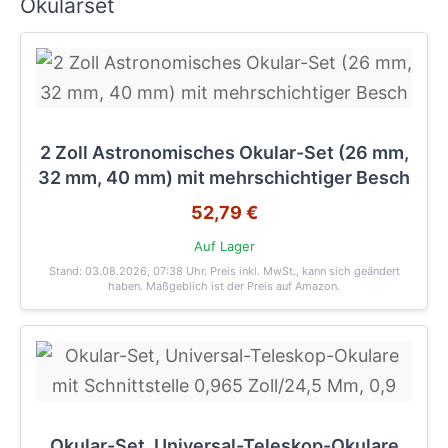
Okularset
2 Zoll Astronomisches Okular-Set (26 mm,
32 mm, 40 mm) mit mehrschichtiger Besch
52,79 €
Auf Lager
Stand: 03.08.2026, 07:38 Uhr
. Preis inkl. MwSt., kann sich geändert
haben. Maßgeblich ist der Preis auf Amazon.
Okular-Set, Universal-Teleskop-Okulare