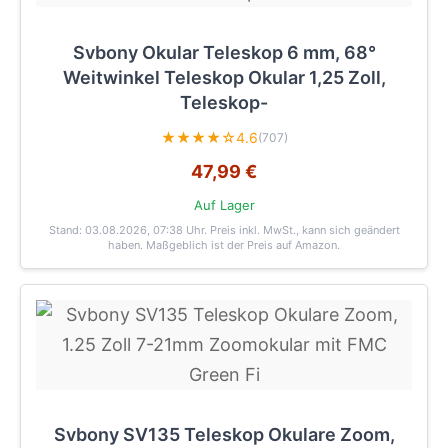
Svbony Okular Teleskop 6 mm, 68°
Weitwinkel Teleskop Okular 1,25 Zoll,
Teleskop-
★★★★☆
4.6
(707)
47,99 €
Auf Lager
Stand: 03.08.2026, 07:38 Uhr
. Preis inkl. MwSt., kann sich geändert
haben. Maßgeblich ist der Preis auf Amazon.
Svbony SV135 Teleskop Okulare Zoom,