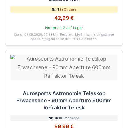
Nr. 1
in Okulare
42,99 €
Nur noch 2 auf Lager
Stand: 03.08.2026, 07:38 Uhr
. Preis inkl. MwSt., kann sich geändert
haben. Maßgeblich ist der Preis auf Amazon.
Aurosports Astronomie Teleskop
Erwachsene - 90mm Aperture 600mm
Refraktor Telesk
Nr. 16
in Teleskope
59,99 €