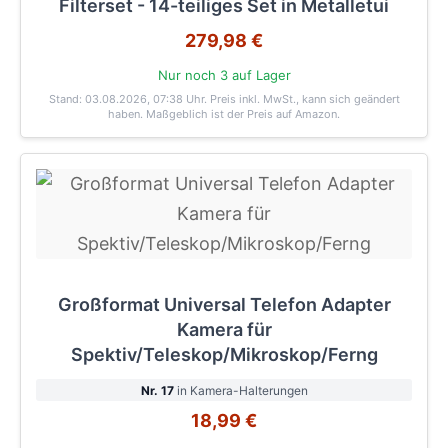
Filterset - 14-teiliges Set in Metalletui
279,98 €
Nur noch 3 auf Lager
Stand: 03.08.2026, 07:38 Uhr
. Preis inkl. MwSt., kann sich geändert
haben. Maßgeblich ist der Preis auf Amazon.
Großformat Universal Telefon Adapter
Kamera für
Spektiv/Teleskop/Mikroskop/Ferng
Nr. 17
in Kamera-Halterungen
18,99 €