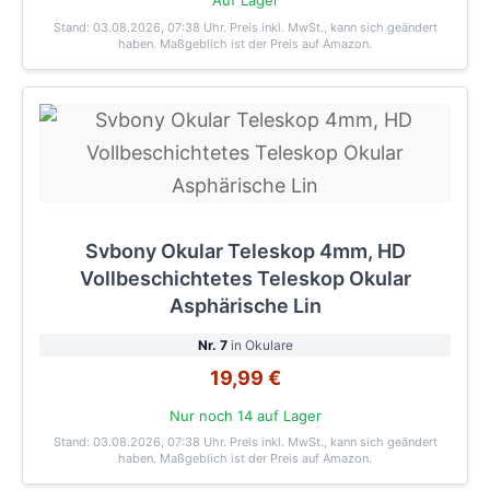
Auf Lager
Stand: 03.08.2026, 07:38 Uhr
. Preis inkl. MwSt., kann sich geändert
haben. Maßgeblich ist der Preis auf Amazon.
Svbony Okular Teleskop 4mm, HD
Vollbeschichtetes Teleskop Okular
Asphärische Lin
Nr. 7
in Okulare
19,99 €
Nur noch 14 auf Lager
Stand: 03.08.2026, 07:38 Uhr
. Preis inkl. MwSt., kann sich geändert
haben. Maßgeblich ist der Preis auf Amazon.