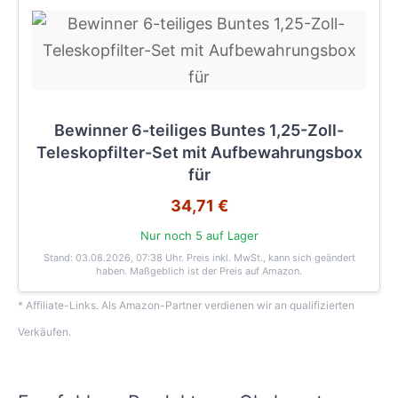
Bewinner 6-teiliges Buntes 1,25-Zoll-
Teleskopfilter-Set mit Aufbewahrungsbox
für
34,71 €
Nur noch 5 auf Lager
Stand: 03.08.2026, 07:38 Uhr
. Preis inkl. MwSt., kann sich geändert
haben. Maßgeblich ist der Preis auf Amazon.
* Affiliate-Links. Als Amazon-Partner verdienen wir an qualifizierten
Verkäufen.