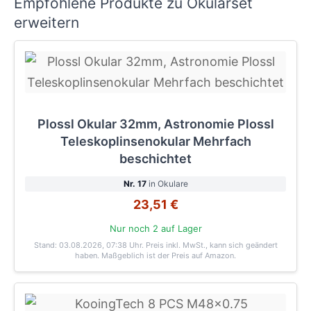
Empfohlene Produkte zu Okularset
erweitern
Plossl Okular 32mm, Astronomie Plossl
Teleskoplinsenokular Mehrfach
beschichtet
Nr. 17
in Okulare
23,51 €
Nur noch 2 auf Lager
Stand: 03.08.2026, 07:38 Uhr
. Preis inkl. MwSt., kann sich geändert
haben. Maßgeblich ist der Preis auf Amazon.