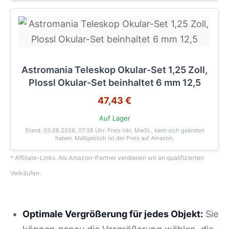
Astromania Teleskop Okular-Set 1,25 Zoll,
Plossl Okular-Set beinhaltet 6 mm 12,5
47,43 €
Auf Lager
Stand: 03.08.2026, 07:38 Uhr
. Preis inkl. MwSt., kann sich geändert
haben. Maßgeblich ist der Preis auf Amazon.
* Affiliate-Links. Als Amazon-Partner verdienen wir an qualifizierten
Verkäufen.
Optimale Vergrößerung für jedes Objekt:
Sie