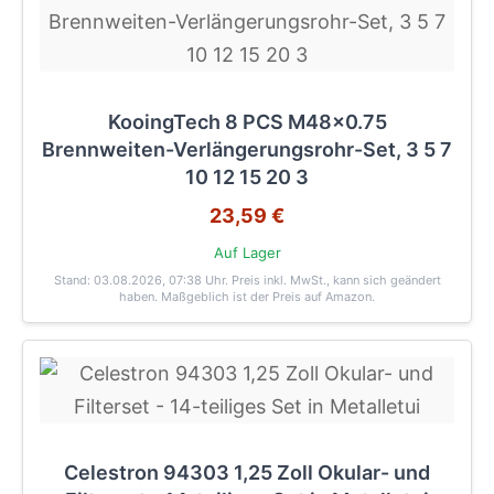
KooingTech 8 PCS M48x0.75
Brennweiten-Verlängerungsrohr-Set, 3 5 7
10 12 15 20 3
23,59 €
Auf Lager
Stand: 03.08.2026, 07:38 Uhr
. Preis inkl. MwSt., kann sich geändert
haben. Maßgeblich ist der Preis auf Amazon.
Celestron 94303 1,25 Zoll Okular- und