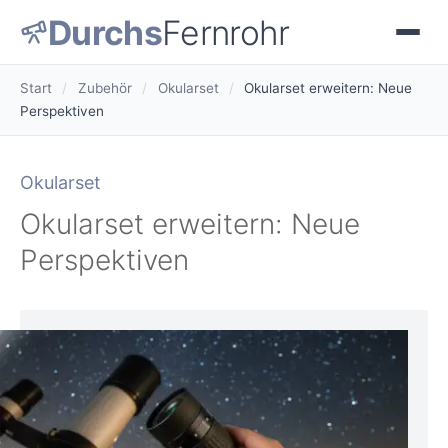
Durchs
Fernrohr
Start
/
Zubehör
/
Okularset
/
Okularset erweitern: Neue
Perspektiven
Okularset
Okularset erweitern: Neue
Perspektiven