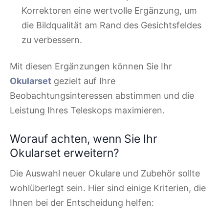
Korrektoren eine wertvolle Ergänzung, um
die Bildqualität am Rand des Gesichtsfeldes
zu verbessern.
Mit diesen Ergänzungen können Sie Ihr
Okularset
gezielt auf Ihre
Beobachtungsinteressen abstimmen und die
Leistung Ihres Teleskops maximieren.
Worauf achten, wenn Sie Ihr
Okularset erweitern?
Die Auswahl neuer Okulare und Zubehör sollte
wohlüberlegt sein. Hier sind einige Kriterien, die
Ihnen bei der Entscheidung helfen: