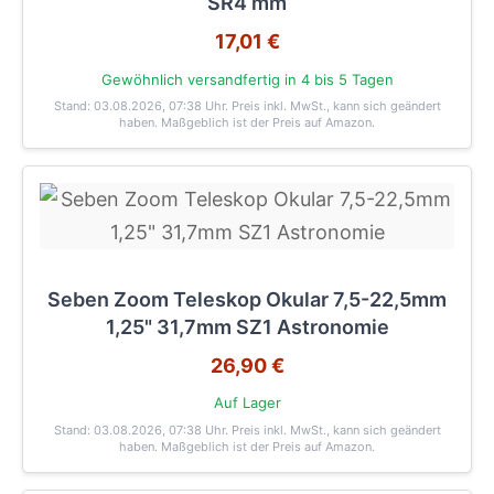
SR4 mm
17,01 €
Gewöhnlich versandfertig in 4 bis 5 Tagen
Stand: 03.08.2026, 07:38 Uhr
. Preis inkl. MwSt., kann sich geändert
haben. Maßgeblich ist der Preis auf Amazon.
Seben Zoom Teleskop Okular 7,5-22,5mm
1,25" 31,7mm SZ1 Astronomie
26,90 €
Auf Lager
Stand: 03.08.2026, 07:38 Uhr
. Preis inkl. MwSt., kann sich geändert
haben. Maßgeblich ist der Preis auf Amazon.