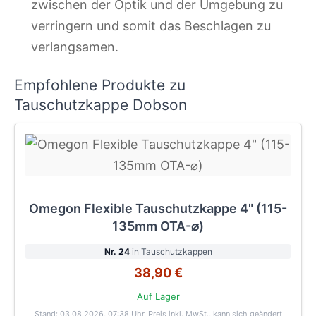
zwischen der Optik und der Umgebung zu
verringern und somit das Beschlagen zu
verlangsamen.
Empfohlene Produkte zu
Tauschutzkappe Dobson
Omegon Flexible Tauschutzkappe 4" (115-
135mm OTA-⌀)
Nr. 24
in Tauschutzkappen
38,90 €
Auf Lager
Stand: 03.08.2026, 07:38 Uhr
. Preis inkl. MwSt., kann sich geändert