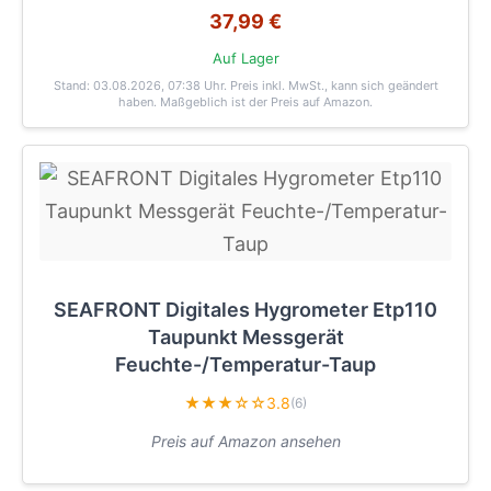
37,99 €
Auf Lager
Stand: 03.08.2026, 07:38 Uhr
. Preis inkl. MwSt., kann sich geändert
haben. Maßgeblich ist der Preis auf Amazon.
SEAFRONT Digitales Hygrometer Etp110
Taupunkt Messgerät
Feuchte-/Temperatur-Taup
★★★☆☆
3.8
(6)
Preis auf Amazon ansehen