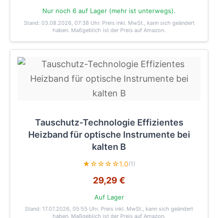
Nur noch 6 auf Lager (mehr ist unterwegs).
Stand: 03.08.2026, 07:38 Uhr
. Preis inkl. MwSt., kann sich geändert
haben. Maßgeblich ist der Preis auf Amazon.
Tauschutz-Technologie Effizientes
Heizband für optische Instrumente bei
kalten B
★☆☆☆☆
1.0
(1)
29,29 €
Auf Lager
Stand: 17.07.2026, 05:55 Uhr
. Preis inkl. MwSt., kann sich geändert
haben. Maßgeblich ist der Preis auf Amazon.