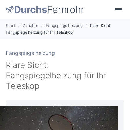
Durchs
Fernrohr
Start
/
Zubehör
/
Fangspiegelheizung
/
Klare Sicht:
Fangspiegelheizung für Ihr Teleskop
Fangspiegelheizung
Klare Sicht:
Fangspiegelheizung für Ihr
Teleskop