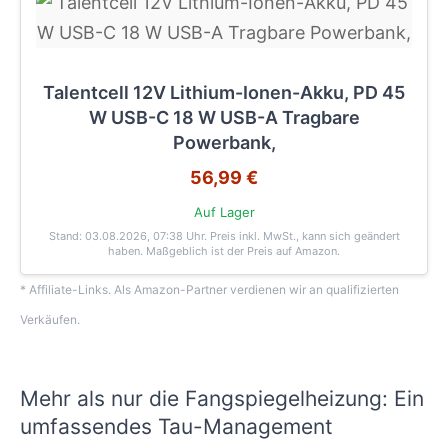
Talentcell 12V Lithium-Ionen-Akku, PD 45
W USB-C 18 W USB-A Tragbare
Powerbank,
56,99 €
Auf Lager
Stand: 03.08.2026, 07:38 Uhr
. Preis inkl. MwSt., kann sich geändert
haben. Maßgeblich ist der Preis auf Amazon.
* Affiliate-Links. Als Amazon-Partner verdienen wir an qualifizierten
Verkäufen.
Mehr als nur die Fangspiegelheizung: Ein
umfassendes Tau-Management