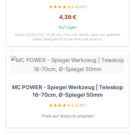
★★★★☆
4.4
(397)
4,39 €
Auf Lager
Stand: 03.08.2026, 07:38 Uhr
. Preis inkl. MwSt., kann sich geändert
haben. Maßgeblich ist der Preis auf Amazon.
MC POWER - Spiegel Werkzeug | Teleskop
16-70cm, Ø-Spiegel 50mm
★★★★☆
4.5
(467)
Preis auf Amazon ansehen