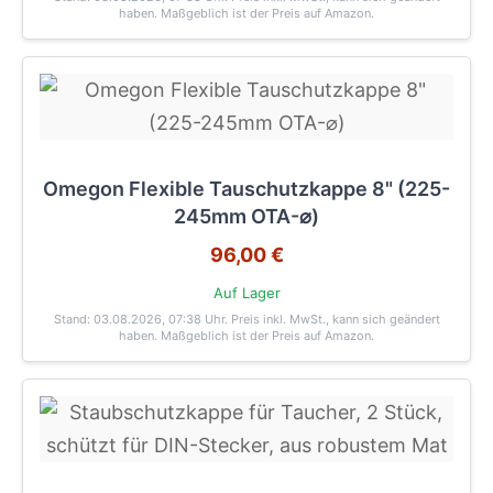
haben. Maßgeblich ist der Preis auf Amazon.
Omegon Flexible Tauschutzkappe 8" (225-
245mm OTA-⌀)
96,00 €
Auf Lager
Stand: 03.08.2026, 07:38 Uhr
. Preis inkl. MwSt., kann sich geändert
haben. Maßgeblich ist der Preis auf Amazon.