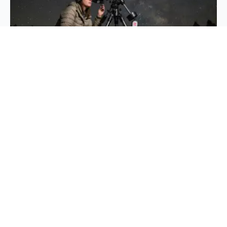
Taupunktheizung
Taupunktheizung: Klare Sicht bewahren