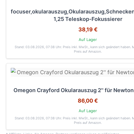
focuser,okularauszug,Okularauszug,Schnecken
1,25 Teleskop-Fokussierer
38,19 €
Auf Lager
Stand: 03.08.2026, 07:38 Uhr
. Preis inkl. MwSt., kann sich geändert haben. 
Preis auf Amazon.
Omegon Crayford Okularauszug 2'' für Newto
86,00 €
Auf Lager
Stand: 03.08.2026, 07:38 Uhr
. Preis inkl. MwSt., kann sich geändert haben. 
Preis auf Amazon.