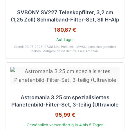
SVBONY SV227 Teleskopfilter, 3,2 cm
(1,25 Zoll) Schmalband-Filter-Set, SII H-Alp
180,87 €
Auf Lager
Stand: 03.08.2026, 07:38 Uhr
. Preis inkl. MwSt., kann sich geändert
haben. Maßgeblich ist der Preis auf Amazon.
Astromania 3.25 cm spezialisiertes
Planetenbild-Filter-Set, 3-teilig (Ultraviole
95,99 €
Gewöhnlich versandfertig in 4 bis 5 Tagen