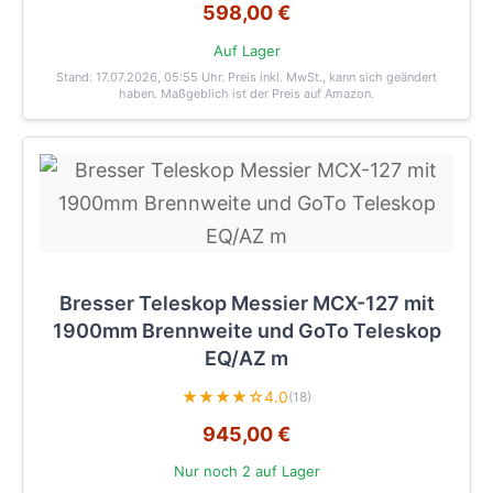
598,00 €
Auf Lager
Stand: 17.07.2026, 05:55 Uhr
. Preis inkl. MwSt., kann sich geändert
haben. Maßgeblich ist der Preis auf Amazon.
Bresser Teleskop Messier MCX-127 mit
1900mm Brennweite und GoTo Teleskop
EQ/AZ m
★★★★☆
4.0
(18)
945,00 €
Nur noch 2 auf Lager