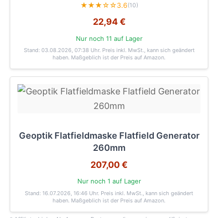
★★★☆☆
3.6
(10)
22,94 €
Nur noch 11 auf Lager
Stand: 03.08.2026, 07:38 Uhr
. Preis inkl. MwSt., kann sich geändert
haben. Maßgeblich ist der Preis auf Amazon.
Geoptik Flatfieldmaske Flatfield Generator
260mm
207,00 €
Nur noch 1 auf Lager
Stand: 16.07.2026, 16:46 Uhr
. Preis inkl. MwSt., kann sich geändert
haben. Maßgeblich ist der Preis auf Amazon.