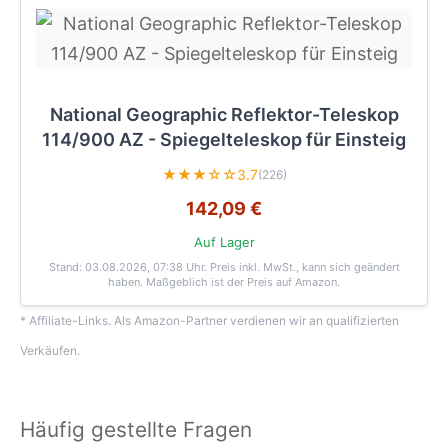
National Geographic Reflektor-Teleskop
114/900 AZ - Spiegelteleskop für Einsteig
★★★☆☆
3.7
(226)
142,09 €
Auf Lager
Stand: 03.08.2026, 07:38 Uhr
. Preis inkl. MwSt., kann sich geändert
haben. Maßgeblich ist der Preis auf Amazon.
* Affiliate-Links. Als Amazon-Partner verdienen wir an qualifizierten
Verkäufen.
Häufig gestellte Fragen