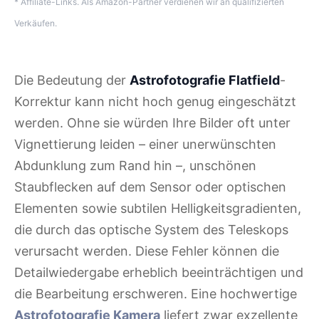
* Affiliate-Links. Als Amazon-Partner verdienen wir an qualifizierten
Verkäufen.
Die Bedeutung der
Astrofotografie Flatfield
-
Korrektur kann nicht hoch genug eingeschätzt
werden. Ohne sie würden Ihre Bilder oft unter
Vignettierung leiden – einer unerwünschten
Abdunklung zum Rand hin –, unschönen
Staubflecken auf dem Sensor oder optischen
Elementen sowie subtilen Helligkeitsgradienten,
die durch das optische System des Teleskops
verursacht werden. Diese Fehler können die
Detailwiedergabe erheblich beeinträchtigen und
die Bearbeitung erschweren. Eine hochwertige
Astrofotografie Kamera
liefert zwar exzellente