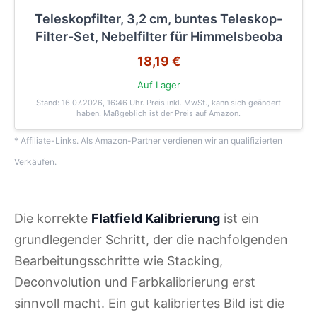
Teleskopfilter, 3,2 cm, buntes Teleskop-
Filter-Set, Nebelfilter für Himmelsbeoba
18,19 €
Auf Lager
Stand: 16.07.2026, 16:46 Uhr
. Preis inkl. MwSt., kann sich geändert
haben. Maßgeblich ist der Preis auf Amazon.
* Affiliate-Links. Als Amazon-Partner verdienen wir an qualifizierten
Verkäufen.
Die korrekte
Flatfield Kalibrierung
ist ein
grundlegender Schritt, der die nachfolgenden
Bearbeitungsschritte wie Stacking,
Deconvolution und Farbkalibrierung erst
sinnvoll macht. Ein gut kalibriertes Bild ist die