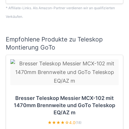
* Affiliate-Links. Als Amazon-Partner verdienen wir an qualifizierten
Verkäufen.
Empfohlene Produkte zu Teleskop
Montierung GoTo
Bresser Teleskop Messier MCX-102 mit
1470mm Brennweite und GoTo Teleskop
EQ/AZ m
★★★★☆
4.0
(18)