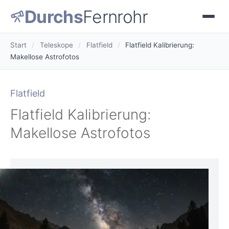
Durchs
Fernrohr
Start
/
Teleskope
/
Flatfield
/
Flatfield Kalibrierung:
Makellose Astrofotos
Flatfield
Flatfield Kalibrierung:
Makellose Astrofotos