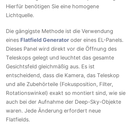
Hierfür benötigen Sie eine homogene
Lichtquelle.
Die gängigste Methode ist die Verwendung
eines
Flatfield Generator
oder eines EL-Panels.
Dieses Panel wird direkt vor die Öffnung des
Teleskops gelegt und leuchtet das gesamte
Gesichtsfeld gleichmäßig aus. Es ist
entscheidend, dass die Kamera, das Teleskop
und alle Zubehörteile (Fokusposition, Filter,
Rotationswinkel) exakt so montiert sind, wie sie
auch bei der Aufnahme der Deep-Sky-Objekte
waren. Jede Änderung erfordert neue
Flatfields.