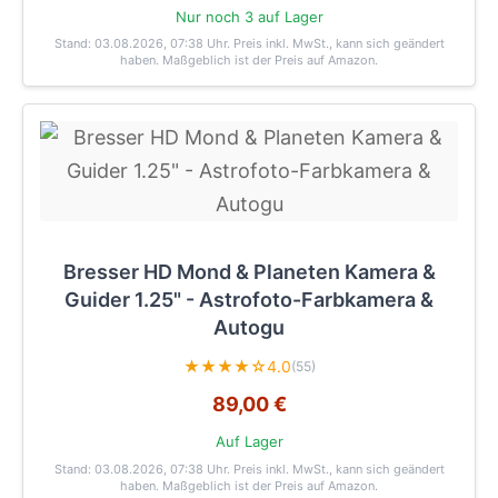
Nur noch 3 auf Lager
Stand: 03.08.2026, 07:38 Uhr
. Preis inkl. MwSt., kann sich geändert
haben. Maßgeblich ist der Preis auf Amazon.
Bresser HD Mond & Planeten Kamera &
Guider 1.25" - Astrofoto-Farbkamera &
Autogu
★★★★☆
4.0
(55)
89,00 €
Auf Lager
Stand: 03.08.2026, 07:38 Uhr
. Preis inkl. MwSt., kann sich geändert
haben. Maßgeblich ist der Preis auf Amazon.