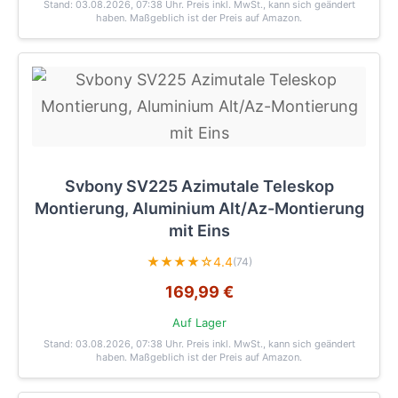
Stand: 03.08.2026, 07:38 Uhr
. Preis inkl. MwSt., kann sich geändert
haben. Maßgeblich ist der Preis auf Amazon.
Svbony SV225 Azimutale Teleskop
Montierung, Aluminium Alt/Az-Montierung
mit Eins
★★★★☆
4.4
(74)
169,99 €
Auf Lager
Stand: 03.08.2026, 07:38 Uhr
. Preis inkl. MwSt., kann sich geändert
haben. Maßgeblich ist der Preis auf Amazon.