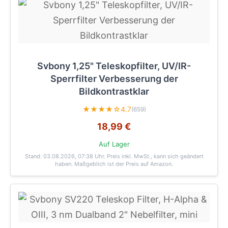
Svbony 1,25" Teleskopfilter, UV/IR-
Sperrfilter Verbesserung der
Bildkontrastklar
★★★★☆
4.7
(659)
18,99 €
Auf Lager
Stand: 03.08.2026, 07:38 Uhr
. Preis inkl. MwSt., kann sich geändert
haben. Maßgeblich ist der Preis auf Amazon.