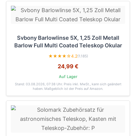
Svbony Barlowlinse 5X, 1,25 Zoll Metall
Barlow Full Multi Coated Teleskop Okular
★★★★☆
4.2
(1.185)
24,99 €
Auf Lager
Stand: 03.08.2026, 07:38 Uhr
. Preis inkl. MwSt., kann sich geändert
haben. Maßgeblich ist der Preis auf Amazon.