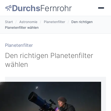
Durchs
Fernrohr
Start
/
Astronomie
/
Planetenfilter
/
Den richtigen
Planetenfilter wählen
Planetenfilter
Den richtigen Planetenfilter
wählen