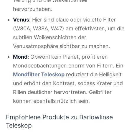
Teilung und die Wolkenbänder
hervorzuheben.
Venus:
Hier sind blaue oder violette Filter
(W80A, W38A, W47) am effektivsten, um die
subtilen Wolkenschichten der
Venusatmosphäre sichtbar zu machen.
Mond:
Obwohl kein Planet, profitieren
Mondbeobachtungen enorm von Filtern. Ein
Mondfilter Teleskop
reduziert die Helligkeit
und erhöht den Kontrast, sodass Krater und
Rillen deutlicher hervortreten. Gelbfilter
können ebenfalls nützlich sein.
Empfohlene Produkte zu Barlowlinse
Teleskop