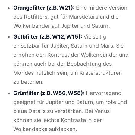
Orangefilter (z.B. W21):
Eine mildere Version
des Rotfilters, gut für Marsdetails und die
Wolkenbänder auf Jupiter und Saturn.
Gelbfilter (z.B. W12, W15):
Vielseitig
einsetzbar für Jupiter, Saturn und Mars. Sie
erhöhen den Kontrast der Wolkenbänder und
können auch bei der Beobachtung des
Mondes nützlich sein, um Kraterstrukturen
zu betonen.
Grünfilter (z.B. W56, W58):
Hervorragend
geeignet für Jupiter und Saturn, um rote und
blaue Details zu verstärken. Bei Venus
können sie leichte Kontraste in der
Wolkendecke aufdecken.