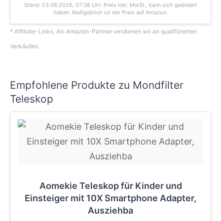
Stand: 03.08.2026, 07:38 Uhr
. Preis inkl. MwSt., kann sich geändert
haben. Maßgeblich ist der Preis auf Amazon.
* Affiliate-Links. Als Amazon-Partner verdienen wir an qualifizierten
Verkäufen.
Empfohlene Produkte zu Mondfilter
Teleskop
Aomekie Teleskop für Kinder und
Einsteiger mit 10X Smartphone Adapter,
Ausziehba