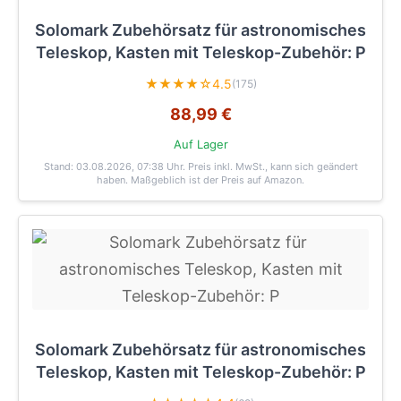
Solomark Zubehörsatz für astronomisches
Teleskop, Kasten mit Teleskop-Zubehör: P
★★★★☆
4.5
(175)
88,99 €
Auf Lager
Stand: 03.08.2026, 07:38 Uhr
. Preis inkl. MwSt., kann sich geändert
haben. Maßgeblich ist der Preis auf Amazon.
Solomark Zubehörsatz für astronomisches
Teleskop, Kasten mit Teleskop-Zubehör: P