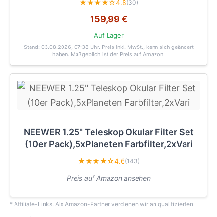
★★★★☆
4.8
(30)
159,99 €
Auf Lager
Stand: 03.08.2026, 07:38 Uhr
. Preis inkl. MwSt., kann sich geändert
haben. Maßgeblich ist der Preis auf Amazon.
NEEWER 1.25" Teleskop Okular Filter Set
(10er Pack),5xPlaneten Farbfilter,2xVari
★★★★☆
4.6
(143)
Preis auf Amazon ansehen
* Affiliate-Links. Als Amazon-Partner verdienen wir an qualifizierten