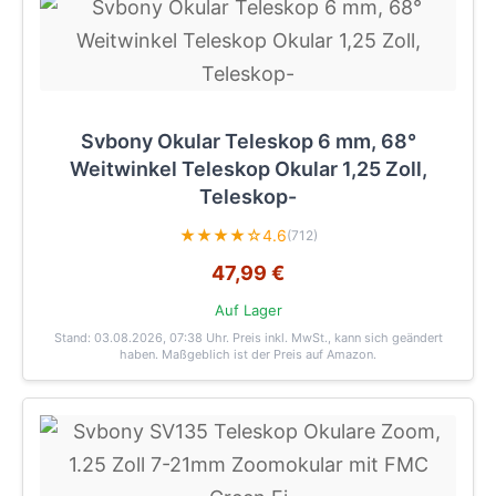
Svbony Okular Teleskop 6 mm, 68°
Weitwinkel Teleskop Okular 1,25 Zoll,
Teleskop-
★★★★☆
4.6
(712)
47,99 €
Auf Lager
Stand: 03.08.2026, 07:38 Uhr
. Preis inkl. MwSt., kann sich geändert
haben. Maßgeblich ist der Preis auf Amazon.