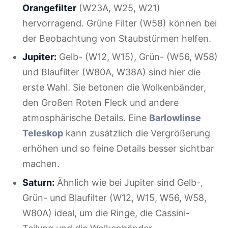
Orangefilter
(W23A, W25, W21)
hervorragend. Grüne Filter (W58) können bei
der Beobachtung von Staubstürmen helfen.
Jupiter:
Gelb- (W12, W15), Grün- (W56, W58)
und Blaufilter (W80A, W38A) sind hier die
erste Wahl. Sie betonen die Wolkenbänder,
den Großen Roten Fleck und andere
atmosphärische Details. Eine
Barlowlinse
Teleskop
kann zusätzlich die Vergrößerung
erhöhen und so feine Details besser sichtbar
machen.
Saturn:
Ähnlich wie bei Jupiter sind Gelb-,
Grün- und Blaufilter (W12, W15, W56, W58,
W80A) ideal, um die Ringe, die Cassini-