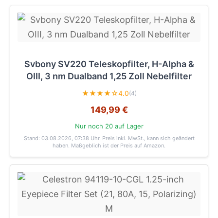
Svbony SV220 Teleskopfilter, H-Alpha &
OIII, 3 nm Dualband 1,25 Zoll Nebelfilter
★★★★☆
4.0
(4)
149,99 €
Nur noch 20 auf Lager
Stand: 03.08.2026, 07:38 Uhr
. Preis inkl. MwSt., kann sich geändert
haben. Maßgeblich ist der Preis auf Amazon.