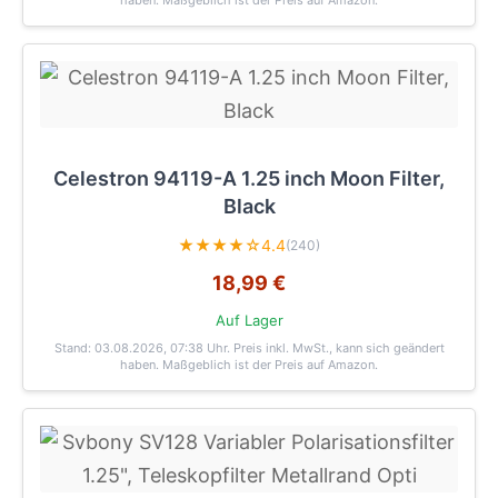
haben. Maßgeblich ist der Preis auf Amazon.
Celestron 94119-A 1.25 inch Moon Filter,
Black
★★★★☆
4.4
(240)
18,99 €
Auf Lager
Stand: 03.08.2026, 07:38 Uhr
. Preis inkl. MwSt., kann sich geändert
haben. Maßgeblich ist der Preis auf Amazon.