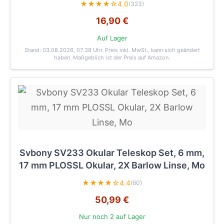
★★★★☆
4.0
(323)
16,90 €
Auf Lager
Stand: 03.08.2026, 07:38 Uhr
. Preis inkl. MwSt., kann sich geändert
haben. Maßgeblich ist der Preis auf Amazon.
Svbony SV233 Okular Teleskop Set, 6 mm,
17 mm PLOSSL Okular, 2X Barlow Linse, Mo
★★★★☆
4.4
(60)
50,99 €
Nur noch 2 auf Lager