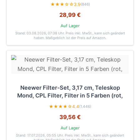
★★★☆☆
3.9
(846)
28,99 €
Auf Lager
Stand: 03.08.2026, 07:38 Uhr
. Preis inkl. MwSt., kann sich geändert
haben. Maßgeblich ist der Preis auf Amazon.
Neewer Filter-Set, 3,17 cm, Teleskop
Mond, CPL Filter, Filter in 5 Farben (rot,
★★★★☆
4.4
(1.446)
39,56 €
Auf Lager
Stand: 17.07.2026, 05:55 Uhr
. Preis inkl. MwSt., kann sich geändert