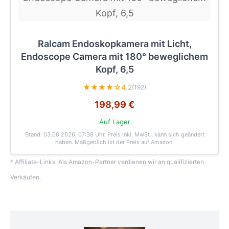
Ralcam Endoskopkamera mit Licht,
Endoscope Camera mit 180° beweglichem
Kopf, 6,5
★★★★☆
4.2
(192)
198,99 €
Auf Lager
Stand: 03.08.2026, 07:38 Uhr
. Preis inkl. MwSt., kann sich geändert
haben. Maßgeblich ist der Preis auf Amazon.
* Affiliate-Links. Als Amazon-Partner verdienen wir an qualifizierten
Verkäufen.