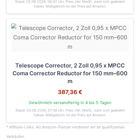
Stand: 02.08.2026, 06:42 Uhr
. Preis inkl. MwSt., kann sich geändert
haben. Maßgeblich ist der Preis auf Amazon.
Telescope Corrector, 2 Zoll 0,95 x MPCC
Coma Corrector Reductor for 150 mm–600
m
387,36 €
Gewöhnlich versandfertig in 4 bis 5 Tagen
Stand: 03.08.2026, 07:38 Uhr
. Preis inkl. MwSt., kann sich geändert
haben. Maßgeblich ist der Preis auf Amazon.
* Affiliate-Links. Als Amazon-Partner verdienen wir an qualifizierten
Verkäufen.