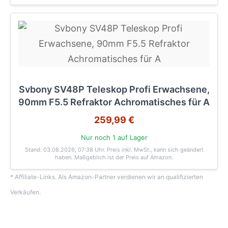
Svbony SV48P Teleskop Profi Erwachsene,
90mm F5.5 Refraktor Achromatisches für A
259,99 €
Nur noch 1 auf Lager
Stand: 03.08.2026, 07:38 Uhr
. Preis inkl. MwSt., kann sich geändert
haben. Maßgeblich ist der Preis auf Amazon.
* Affiliate-Links. Als Amazon-Partner verdienen wir an qualifizierten
Verkäufen.