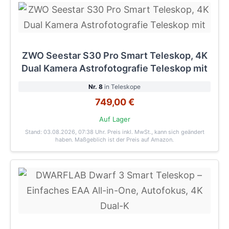
ZWO Seestar S30 Pro Smart Teleskop, 4K
Dual Kamera Astrofotografie Teleskop mit
Nr. 8
in Teleskope
749,00 €
Auf Lager
Stand: 03.08.2026, 07:38 Uhr
. Preis inkl. MwSt., kann sich geändert
haben. Maßgeblich ist der Preis auf Amazon.