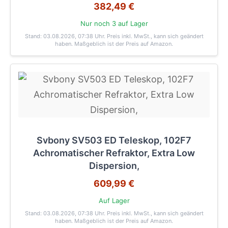
382,49 €
Nur noch 3 auf Lager
Stand: 03.08.2026, 07:38 Uhr
. Preis inkl. MwSt., kann sich geändert
haben. Maßgeblich ist der Preis auf Amazon.
Svbony SV503 ED Teleskop, 102F7
Achromatischer Refraktor, Extra Low
Dispersion,
609,99 €
Auf Lager
Stand: 03.08.2026, 07:38 Uhr
. Preis inkl. MwSt., kann sich geändert
haben. Maßgeblich ist der Preis auf Amazon.