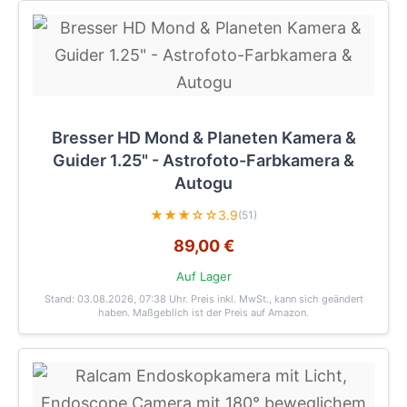
Bresser HD Mond & Planeten Kamera &
Guider 1.25" - Astrofoto-Farbkamera &
Autogu
★★★☆☆
3.9
(51)
89,00 €
Auf Lager
Stand: 03.08.2026, 07:38 Uhr
. Preis inkl. MwSt., kann sich geändert
haben. Maßgeblich ist der Preis auf Amazon.