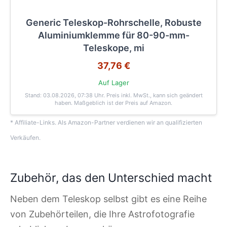
Generic Teleskop-Rohrschelle, Robuste
Aluminiumklemme für 80-90-mm-
Teleskope, mi
37,76 €
Auf Lager
Stand: 03.08.2026, 07:38 Uhr
. Preis inkl. MwSt., kann sich geändert
haben. Maßgeblich ist der Preis auf Amazon.
* Affiliate-Links. Als Amazon-Partner verdienen wir an qualifizierten
Verkäufen.
Zubehör, das den Unterschied macht
Neben dem Teleskop selbst gibt es eine Reihe
von Zubehörteilen, die Ihre Astrofotografie