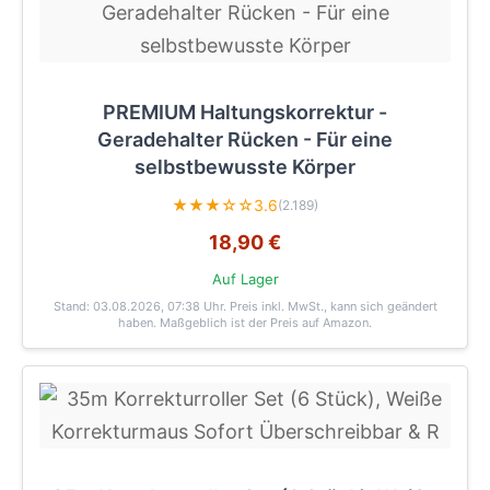
PREMIUM Haltungskorrektur -
Geradehalter Rücken - Für eine
selbstbewusste Körper
★★★☆☆
3.6
(2.189)
18,90 €
Auf Lager
Stand: 03.08.2026, 07:38 Uhr
. Preis inkl. MwSt., kann sich geändert
haben. Maßgeblich ist der Preis auf Amazon.