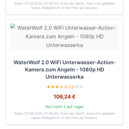
Stand: 03.08.2026, 07:38 Uhr
. Preis inkl. MwSt., kann sich geändert
haben. Maßgeblich ist der Preis auf Amazon.
WaterWolf 2.0 WiFi Unterwasser-Action-
Kamera zum Angeln - 1080p HD
Unterwasserka
★★★☆☆
3.9
(317)
106,24 €
Nur noch 2 auf Lager
Stand: 03.08.2026, 07:38 Uhr
. Preis inkl. MwSt., kann sich geändert
haben. Maßgeblich ist der Preis auf Amazon.