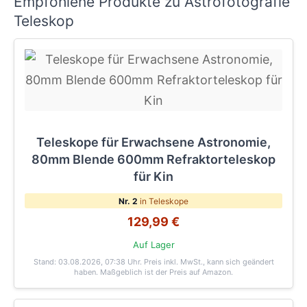
Empfohlene Produkte zu Astrofotografie
Teleskop
Teleskope für Erwachsene Astronomie,
80mm Blende 600mm Refraktorteleskop
für Kin
Nr. 2
in Teleskope
129,99 €
Auf Lager
Stand: 03.08.2026, 07:38 Uhr
. Preis inkl. MwSt., kann sich geändert
haben. Maßgeblich ist der Preis auf Amazon.