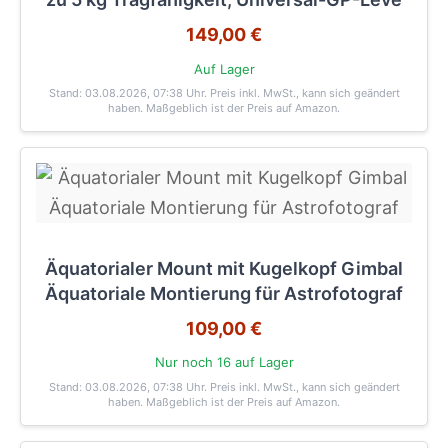
149,00 €
Auf Lager
Stand: 03.08.2026, 07:38 Uhr
. Preis inkl. MwSt., kann sich geändert
haben. Maßgeblich ist der Preis auf Amazon.
Äquatorialer Mount mit Kugelkopf Gimbal
Äquatoriale Montierung für Astrofotograf
109,00 €
Nur noch 16 auf Lager
Stand: 03.08.2026, 07:38 Uhr
. Preis inkl. MwSt., kann sich geändert
haben. Maßgeblich ist der Preis auf Amazon.